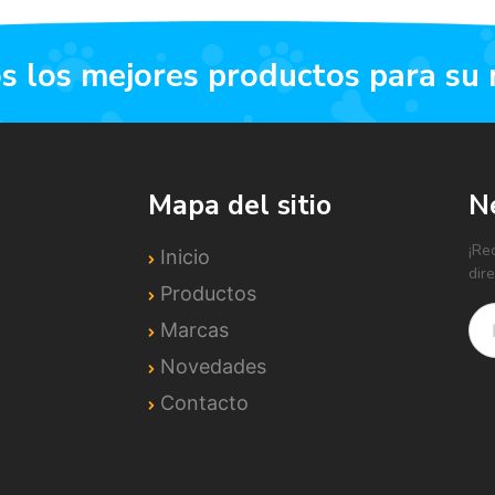
os los mejores productos para su
Mapa del sitio
N
¡Re
Inicio
dir
Productos
Marcas
Novedades
Contacto