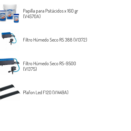
Papilla para Psitácidos x 160 gr
(V4570A)
Filtro Húmedo Seco RS 388 (V1372)
Filtro Húmedo Seco RS-9500
(V1375)
Plafon Led F120 (V1449A)