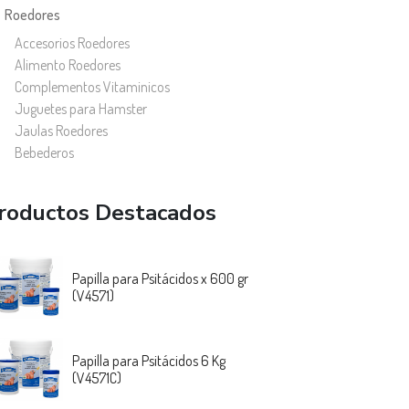
Roedores
Accesorios Roedores
Alimento Roedores
Complementos Vitaminicos
Juguetes para Hamster
Jaulas Roedores
Bebederos
roductos Destacados
Papilla para Psitácidos x 600 gr
(V4571)
Papilla para Psitácidos 6 Kg
(V4571C)