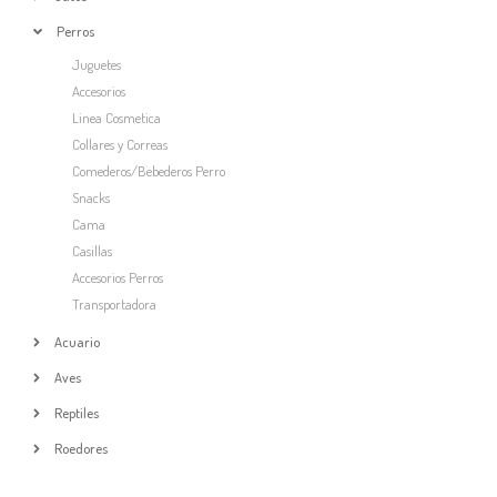
Perros
Juguetes
Accesorios
Linea Cosmetica
Collares y Correas
Comederos/Bebederos Perro
Snacks
Cama
Casillas
Accesorios Perros
Transportadora
Acuario
Aves
Reptiles
Roedores