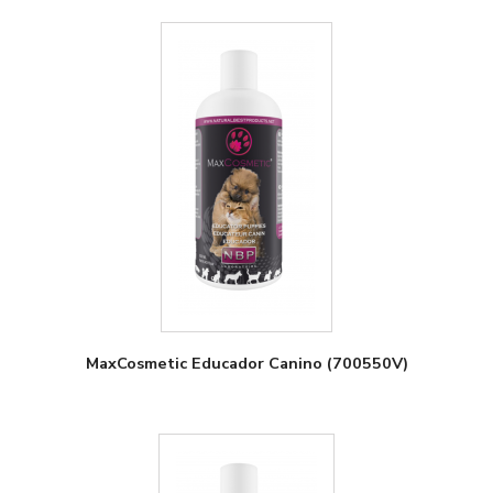
MaxCosmetic Educador Canino (700550V)