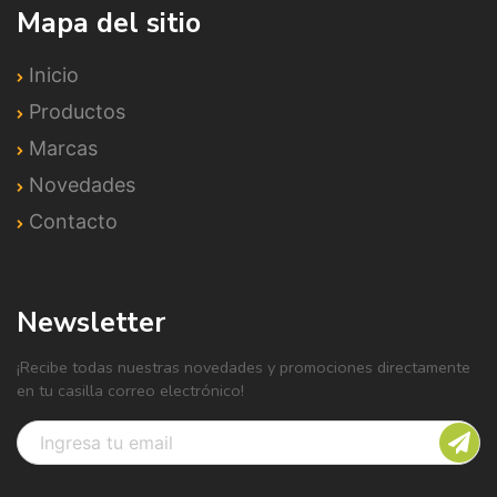
Mapa del sitio
Inicio
Productos
Marcas
Novedades
Contacto
Newsletter
¡Recibe todas nuestras novedades y promociones directamente
en tu casilla correo electrónico!