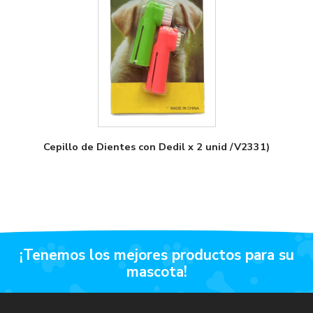
Cepillo de Dientes con Dedil x 2 unid /V2331)
¡tenemos los mejores productos para su
mascota!