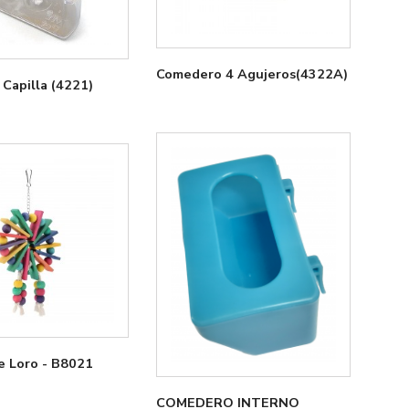
Comedero 4 Agujeros(4322A)
Capilla (4221)
e Loro - B8021
COMEDERO INTERNO