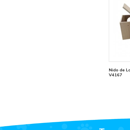
Nido de Lo
V4167