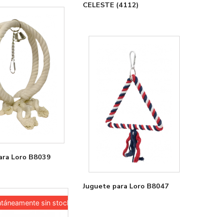
CELESTE (4112)
ara Loro B8039
Juguete para Loro B8047
áneamente sin stock