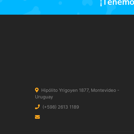
¡tenem
Hipólito Yrigoyen 1877, Montevideo -
Uruguay
(+598) 2613 1189