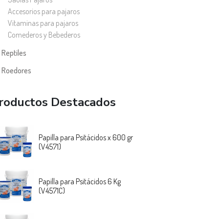
Accesorios para pajaros
Vitaminas para pajaros
Comederos y Bebederos
Reptiles
Roedores
roductos Destacados
Papilla para Psitácidos x 600 gr
(V4571)
Papilla para Psitácidos 6 Kg
(V4571C)