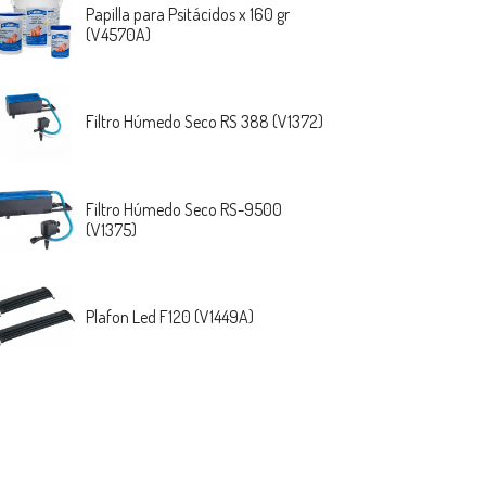
Papilla para Psitácidos x 160 gr
(V4570A)
Filtro Húmedo Seco RS 388 (V1372)
Filtro Húmedo Seco RS-9500
(V1375)
Plafon Led F120 (V1449A)