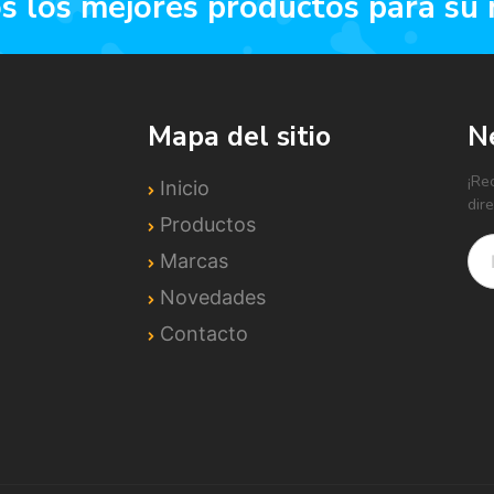
os los mejores productos para su
Mapa del sitio
N
¡Re
Inicio
dir
Productos
Marcas
Novedades
Contacto