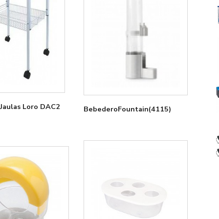
ulas Loro DAC2
BebederoFountain(4115)