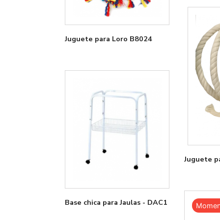
Juguete para Loro B8024
Juguete p
Base chica para Jaulas - DAC1
Moment