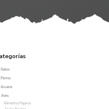
ategorías
Gatos
Perros
Acuario
Aves
Alimentos Pajaros
Jaulas Pajaros