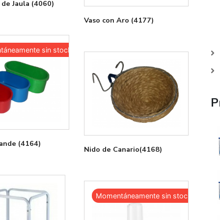
de Jaula (4060)
Vaso con Aro (4177)
áneamente sin stock
P
ande (4164)
Nido de Canario(4168)
Momentáneamente sin stock