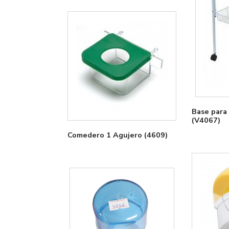
Base para Ja
(V4067)
Comedero 1 Agujero (4609)