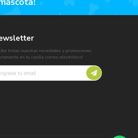
 mascota!
ewsletter
cibe todas nuestras novedades y promociones
ectamente en tu casilla correo electrónico!