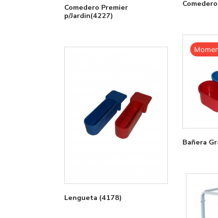
Comedero 
Comedero Premier
p/Jardin(4227)
Moment
Bañera Gr
Lengueta (4178)