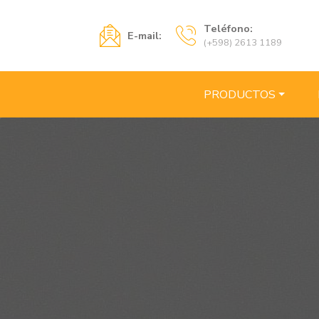
Teléfono:
E-mail:
(+598) 2613 1189
PRODUCTOS