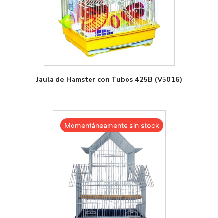
Jaula de Hamster con Tubos 425B (V5016)
Momentáneamente sin stock