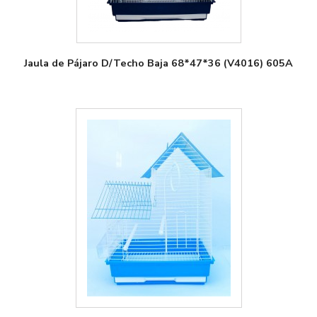
Jaula de Pájaro D/Techo Baja 68*47*36 (V4016) 605A