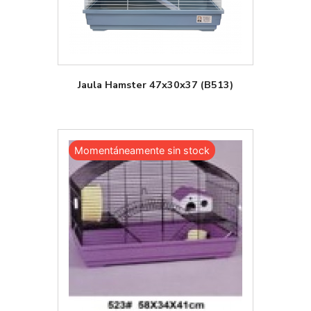
Jaula Hamster 47x30x37 (B513)
Momentáneamente sin stock