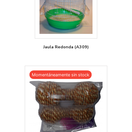
Jaula Redonda (A309)
Momentáneamente sin stock