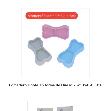
Momentáneamente sin stock
Comedero Doble en forma de Hueso 25x13x4 -B0016