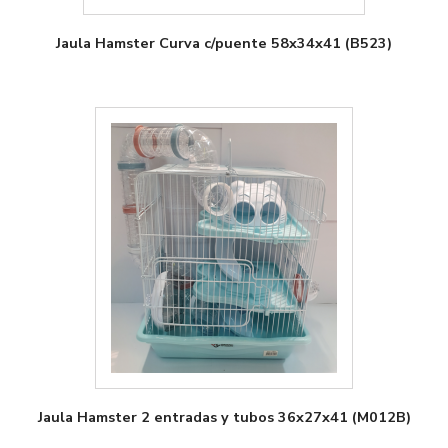
Jaula Hamster Curva c/puente 58x34x41 (B523)
Jaula Hamster 2 entradas y tubos 36x27x41 (M012B)