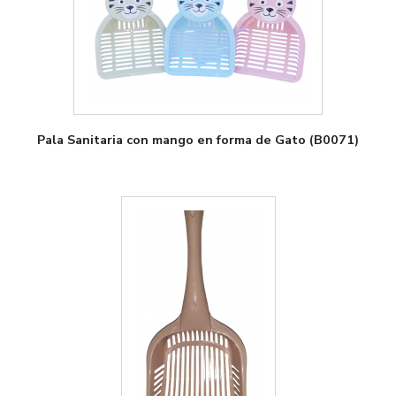
Pala Sanitaria con mango en forma de Gato (B0071)