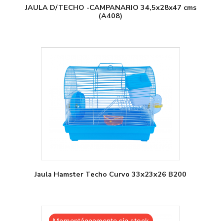
JAULA D/TECHO -CAMPANARIO 34,5x28x47 cms
(A408)
Jaula Hamster Techo Curvo 33x23x26 B200
Momentáneamente sin stock