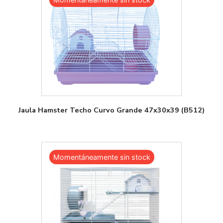
Jaula Hamster Techo Curvo Grande 47x30x39 (B512)
Momentáneamente sin stock