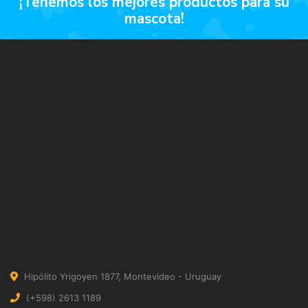
¡tenemos los mejores productos para su
mascota!
Hipólito Yrigoyen 1877, Montevideo - Uruguay
(+598) 2613 1189