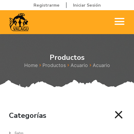
Registrarme
Iniciar Sesión
|
Productos
Home
Productos
Acuario
Acuario
Categorías
Gatos