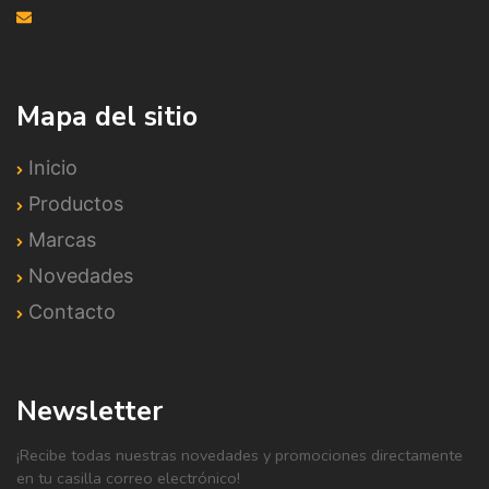
Mapa del sitio
Inicio
Productos
Marcas
Novedades
Contacto
Newsletter
¡Recibe todas nuestras novedades y promociones directamente
en tu casilla correo electrónico!