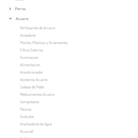
Perros
Acuario
Fertilizantes de Acuario
Aireadores
Plantas Plasticas y Ornamentos
Filtros Externos
Iluminacion
Alimentacion
Acondicionador
Accesorios Acuario
Cabeza de Poder
Medicamentos Acuario
Compresores
Peceras
Sustratos
Analizadores de Agua
Acuario2