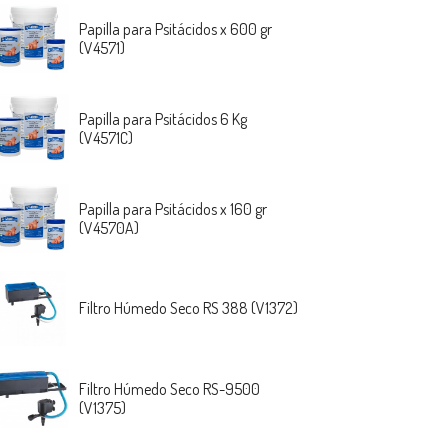
Papilla para Psitácidos x 600 gr
(V4571)
Papilla para Psitácidos 6 Kg
(V4571C)
Papilla para Psitácidos x 160 gr
(V4570A)
Filtro Húmedo Seco RS 388 (V1372)
Filtro Húmedo Seco RS-9500
(V1375)