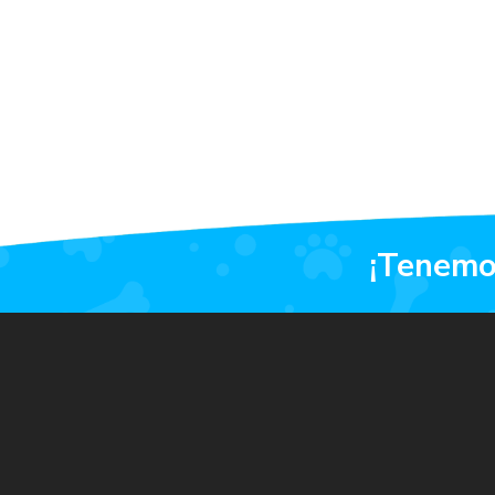
¡tenem