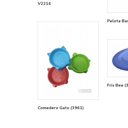
V2214
Pelota Ba
Fri
Comedero Gato (3961)