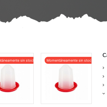
C
áneamente sin stock
Momentáneamente sin stock