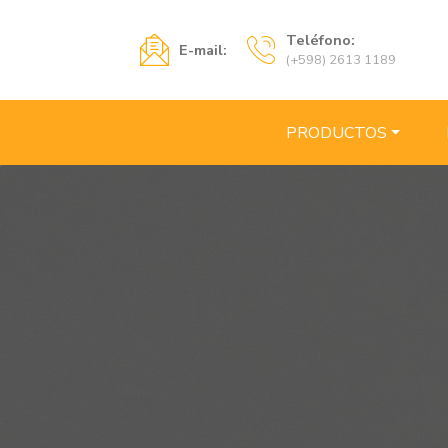
Teléfono:
E-mail:
(+598) 2613 1189
PRODUCTOS