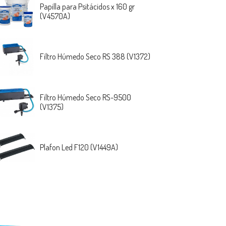
Papilla para Psitácidos x 160 gr
(V4570A)
Filtro Húmedo Seco RS 388 (V1372)
Filtro Húmedo Seco RS-9500
(V1375)
Plafon Led F120 (V1449A)