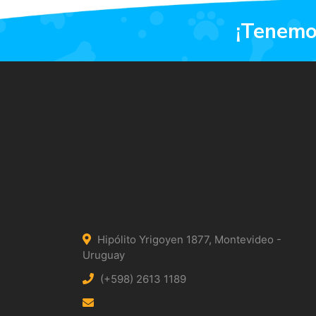
¡tenem
Hipólito Yrigoyen 1877, Montevideo -
Uruguay
(+598) 2613 1189