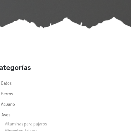
ategorías
Gatos
Perros
Acuario
Aves
Vitaminas para pajaros
Alimentos Pajaros