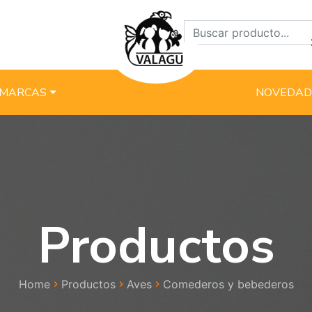
MARCAS
NOVEDAD
Productos
Home
Productos
Aves
Comederos y bebederos