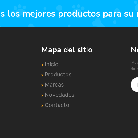
os los mejores productos para su
Mapa del sitio
N
¡Re
Inicio
dir
Productos
Marcas
Novedades
Contacto