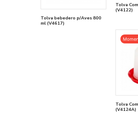
Tolva Com
(V4122)
Tolva bebedero p/Aves 800
ml (V4617)
Moment
Tolva Com
(V4124A)