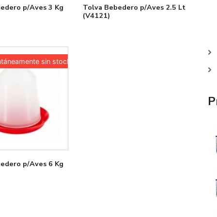
edero p/Aves 3 Kg
Tolva Bebedero p/Aves 2.5 Lt
(V4121)
áneamente sin stock
P
edero p/Aves 6 Kg