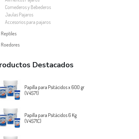
Comederos y Bebederos
Jaulas Pajaros
Accesorios para pajaros
Reptiles
Roedores
roductos Destacados
Papilla para Psitácidos x 600 gr
(V4571)
Papilla para Psitácidos 6 Kg
(V4571C)