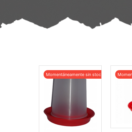
Momentáneamente sin stock
Moment